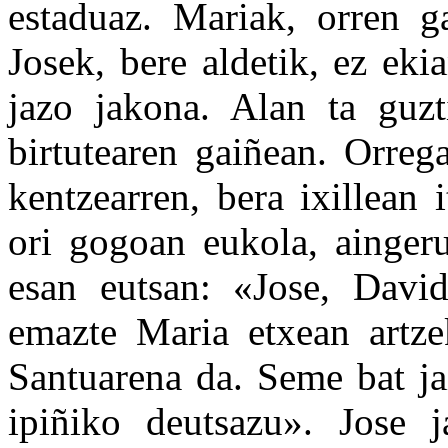
estaduaz. Mariak, orren g
Josek, bere aldetik, ez eki
jazo jakona. Alan ta guzt
birtutearen gaiñean. Orreg
kentzearren, bera ixillean
ori gogoan eukola, aingeru
esan eutsan: «Jose, David
emazte Maria etxean artze
Santuarena da. Seme bat ja
ipiñiko deutsazu». Jose j