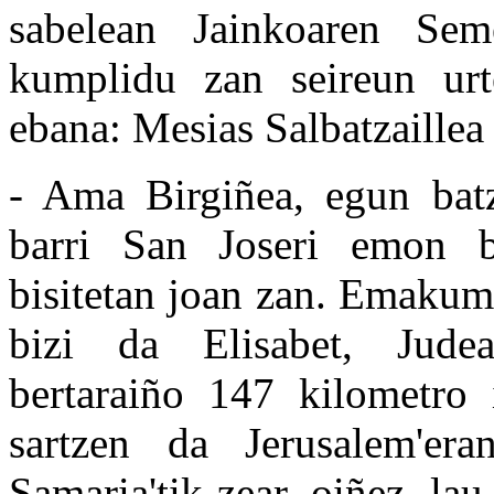
sabelean Jainkoaren Se
kumplidu zan seireun urt
ebana: Mesias Salbatzaillea
- Ama Birgiñea, egun bat
barri San Joseri emon ba
bisitetan joan zan. Emakum
bizi da Elisabet, Judea'
bertaraiño 147 kilometro
sartzen da Jerusalem'er
Samaria'tik zear, oiñez, la